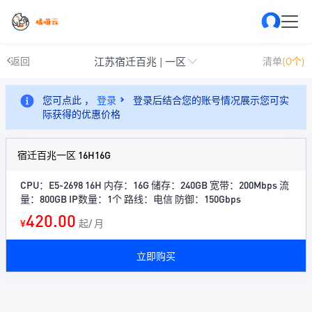
江苏宿迁百兆 | 一区
返回
清单
(0个)
您可点此 ，
登录
登录后结合您的账号情况展示您可实
际获得的优惠价格
宿迁百兆一区 16H16G
CPU：E5-2698 16H 内存：16G 储存：240GB 宽带：200Mbps 流
量：800GB IP数量：1个 路线：电信 防御：150Gbps
420.00
¥
起/ 月
立即购买