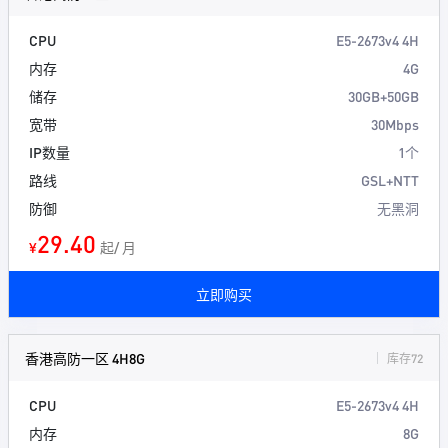
CPU
E5-2673v4 4H
内存
4G
储存
30GB+50GB
宽带
30Mbps
IP数量
1个
路线
GSL+NTT
防御
无黑洞
29.40
¥
起/ 月
立即购买
香港高防一区 4H8G
库存72
CPU
E5-2673v4 4H
内存
8G