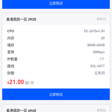
立即购买
香港高防一区 2H2G
库存73
CPU
E5-2673v4 2H
内存
2G
储存
30GB+40GB
宽带
20Mbps
IP数量
1个
路线
GSL+NTT
防御
无黑洞
21.00
¥
起/ 月
立即购买
香港高防一区 4H4G
库存22