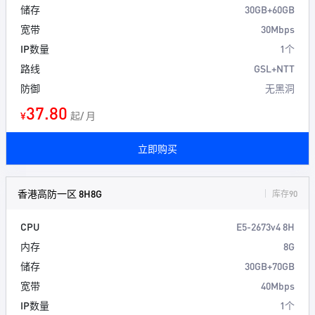
储存
30GB+60GB
宽带
30Mbps
IP数量
1个
路线
GSL+NTT
防御
无黑洞
37.80
¥
起/ 月
立即购买
香港高防一区 8H8G
库存90
CPU
E5-2673v4 8H
内存
8G
储存
30GB+70GB
宽带
40Mbps
IP数量
1个