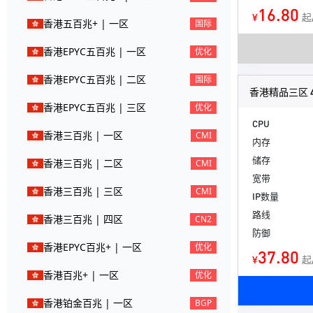
16.80
¥
起
香港五百兆+ | 一区
国际
香港EPYC五百兆 | 一区
优化
香港EPYC五百兆 | 二区
国际
香港精品三区 4
香港EPYC五百兆 | 三区
优化
CPU
香港三百兆 | 一区
CMI
内存
储存
香港三百兆 | 二区
CMI
宽带
香港三百兆 | 三区
CMI
IP数量
路线
香港三百兆 | 四区
CN2
防御
香港EPYC百兆+ | 一区
优化
37.80
¥
起
香港百兆+ | 一区
优化
香港铂金百兆 | 一区
BGP